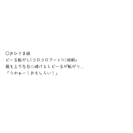
○おひさま組
ビー玉転がし(コロコロアート)に挑戦♪
箱を上下左右に傾けるとビー玉が転がり…
「うわぁー！おもしろい！」