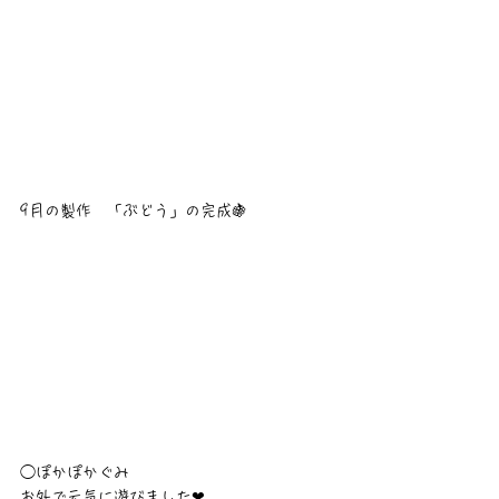
9月の製作　「ぶどう」の完成🍇
◯ぽかぽかぐみ
お外で元気に遊びました❤