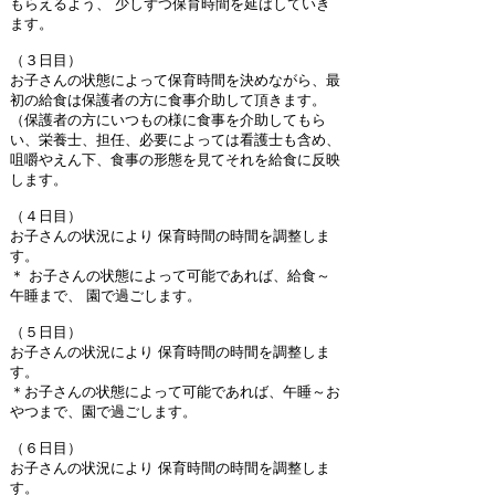
もらえるよう、 少しずつ保育時間を延ばしていき
ます。
（３日目）
お子さんの状態によって保育時間を決めながら、最
初の給食は保護者の方に食事介助して頂きます。
（保護者の方にいつもの様に食事を介助してもら
い、栄養士、担任、必要によっては看護士も含め、
咀嚼やえん下、食事の形態を見てそれを給食に反映
します。
（４日目）
お子さんの状況により 保育時間の時間を調整しま
す。
＊ お子さんの状態によって可能であれば、給食～
午睡まで、 園で過ごします。
（５日目）
お子さんの状況により 保育時間の時間を調整しま
す。
＊お子さんの状態によって可能であれば、午睡～お
やつまで、園で過ごします。
（６日目）
お子さんの状況により 保育時間の時間を調整しま
す。