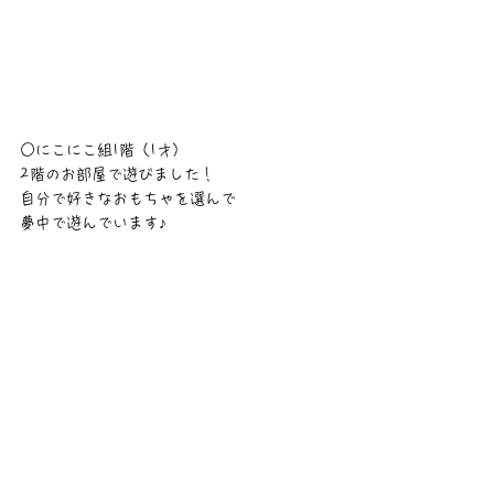
○にこにこ組1階（1才）
2階のお部屋で遊びました！
自分で好きなおもちゃを選んで
夢中で遊んでいます♪