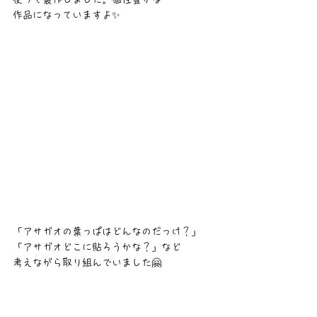
作品になっていますよ✨
「アサガオの葉っぱはどんなのだっけ？」
「アサガオどこに貼ろうかな？」など
考えながら取り組んでいました🤗