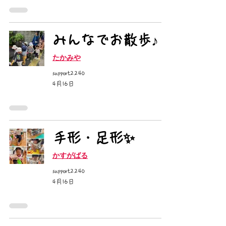
みんなでお散歩♪
たかみや
support2240
4月16日
手形・足形✨
かすがばる
support2240
4月16日