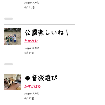
support2240
4月20日
公園楽しいね！
たかみや
support2240
4月17日
🍀音楽遊び
かすがばる
support2240
4月17日