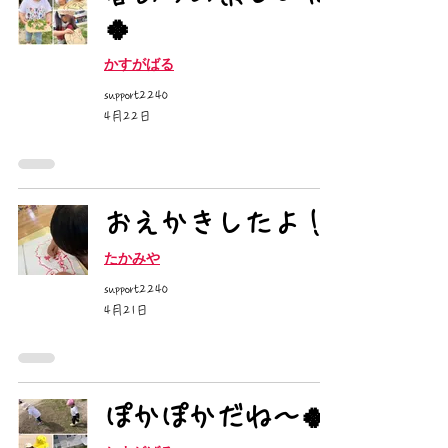
🍀
かすがばる
support2240
4月22日
おえかきしたよ！
たかみや
support2240
4月21日
ぽかぽかだね〜🍀