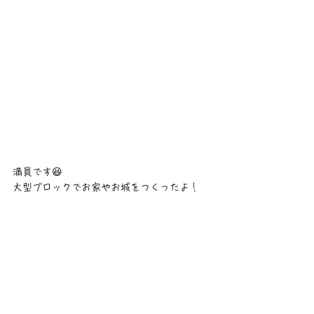
満員です😆
大型ブロックでお家やお城をつくったよ！