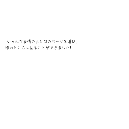
 いろんな表情の目と口のパーツを選び、
印のところに貼ることができました❗