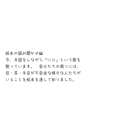
絵本の読み聞かせ📖
今、手話をしながら「にじ」という歌を
歌っています。　自分たちの周りには、
目・耳・手足が不自由な様々な人たちが
いることを絵本を通して知りました。