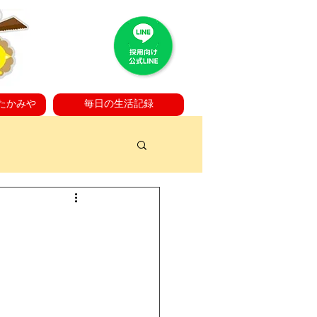
たかみや
毎日の生活記録