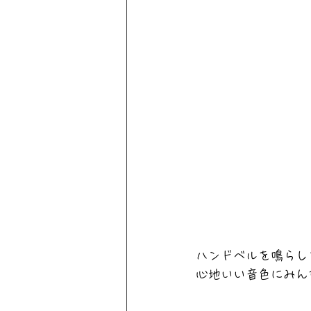
ハンドベルを鳴らし
心地いい音色にみん