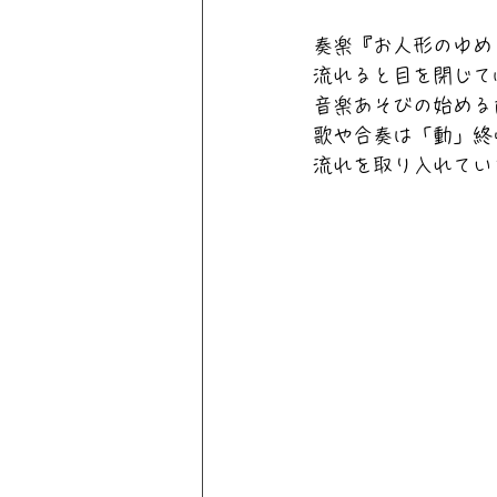
奏楽『お人形のゆめ
流れると目を閉じて
音楽あそびの始める
歌や合奏は「動」終
流れを取り入れてい