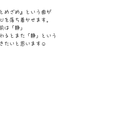
とめざめ』という曲が
心を落ち着かせます。
前は「静」
わるとまた「静」という
きたいと思います☺