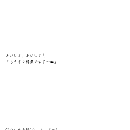
よいしょ、よいしょ！
「もうすぐ終点ですよ〜🚌」