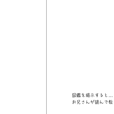
図鑑を掲示すると…
お兄さんが読んで教