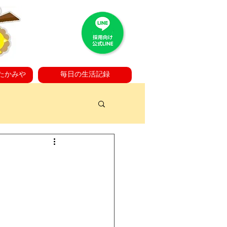
たかみや
毎日の生活記録