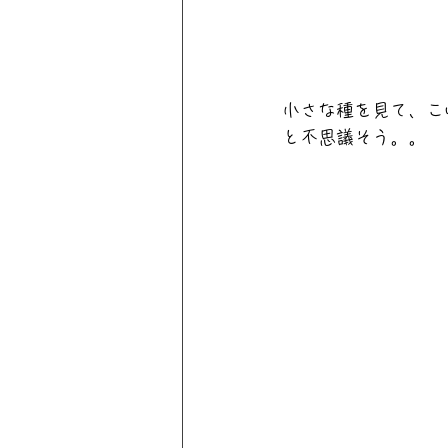
小さな種を見て、こ
と不思議そう。。