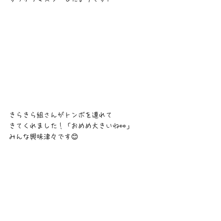
きらきら組さんがトンボを連れて
きてくれました！「おめめ大きいね👀」
みんな興味津々です😊