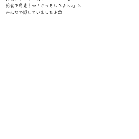
給食で発見！🥕「さっきしたよね♪」と
みんなで話していましたよ😊