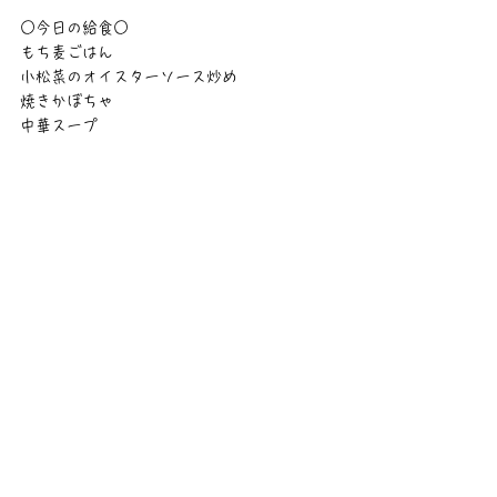
○今日の給食○
もち麦ごはん
小松菜のオイスターソース炒め
焼きかぼちゃ
中華スープ
かすがばる