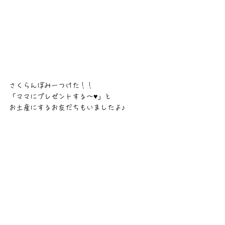
さくらんぼみーつけた！！
「ママにプレゼントする～♥」と
お土産にするお友だちもいましたよ♪