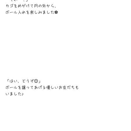
カゴをめがけて円の外から、
ボール入れを楽しみました⚽️
「はい、どうぞ😊」
ボールを譲ってあげる優しいお友だちも
いました♪