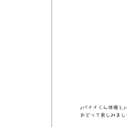
♪バナナくん体操と
おどって楽しみました