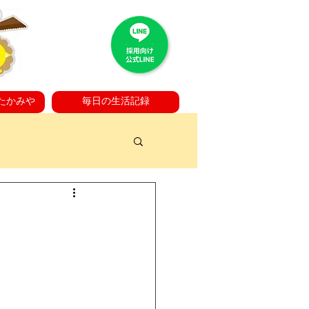
たかみや
毎日の生活記録