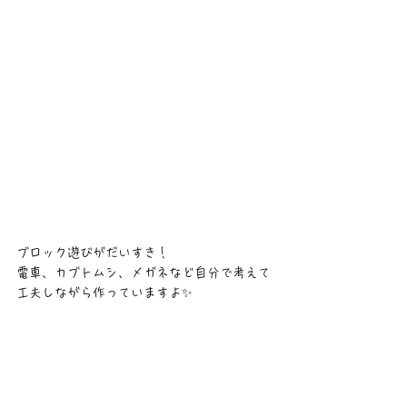
ブロック遊びがだいすき！
電車、カブトムシ、メガネなど自分で考えて
工夫しながら作っていますよ✨️