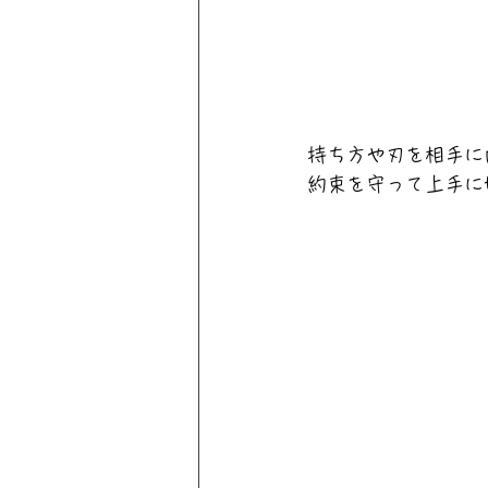
持ち方や刃を相手に
約束を守って上手に