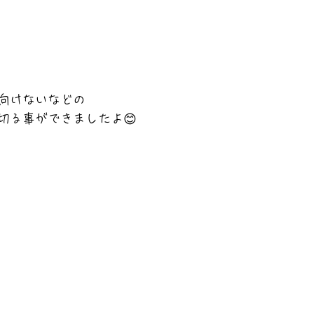
向けないなどの
切る事ができましたよ😊