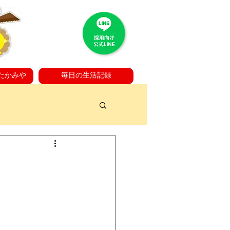
たかみや
毎日の生活記録