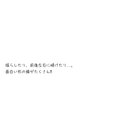
揺らしたり、前後左右に傾けたり…。
面白い形の線がたくさん❗