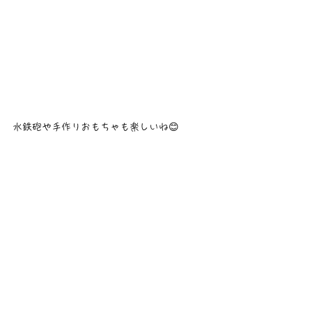
水鉄砲や手作りおもちゃも楽しいね😊