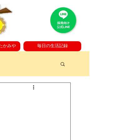
たかみや
毎日の生活記録