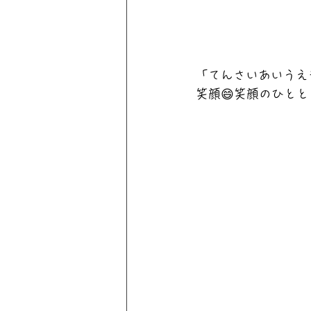
「てんさいあいうえ
笑顔😄笑顔のひと