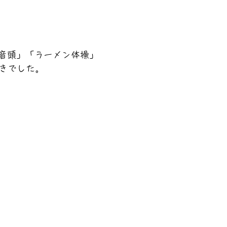
音頭」「ラーメン体操」
ときでした。