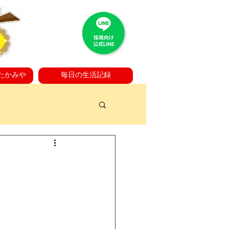
たかみや
毎日の生活記録