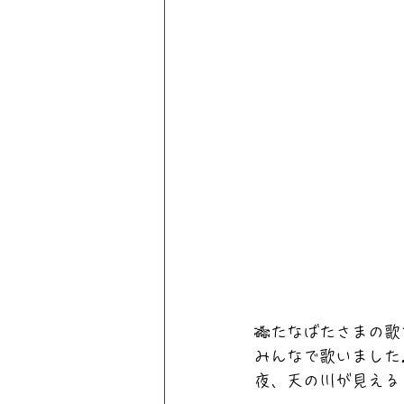
🎋たなばたさまの歌
みんなで歌いました
夜、天の川が見える