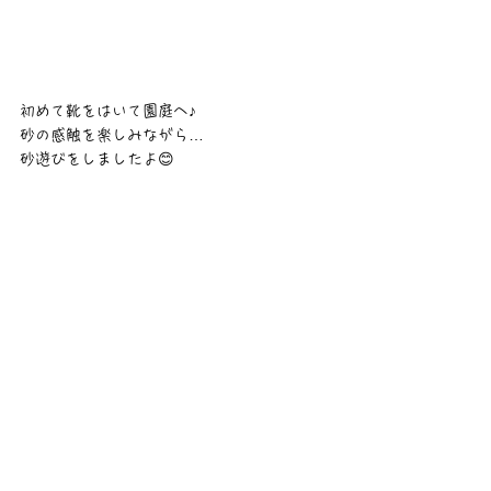
初めて靴をはいて園庭へ♪
砂の感触を楽しみながら…
砂遊びをしましたよ😊