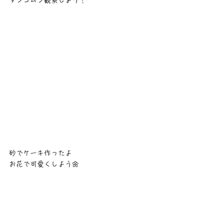
砂でケーキ作ったよ
お花で可愛くしよう🌼