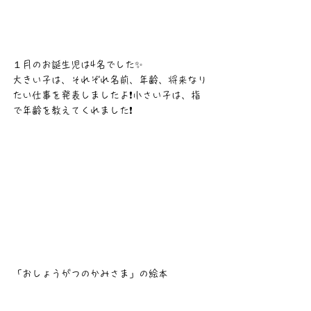
１月のお誕生児は4名でした✨
大きい子は、それぞれ名前、年齢、将来なり
たい仕事を発表しましたよ❗小さい子は、指
で年齢を教えてくれました❗
「おしょうがつのかみさま」の絵本