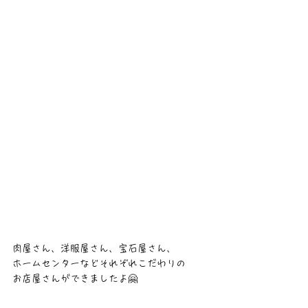
肉屋さん、洋服屋さん、宝石屋さん、
ホームセンターなどそれぞれこだわりの
お店屋さんができましたよ🤗