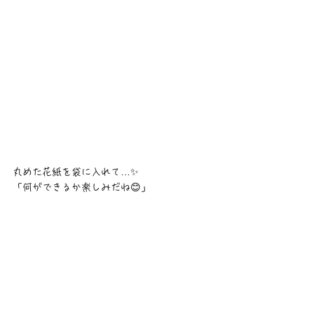
丸めた花紙を袋に入れて…✨
「何ができるか楽しみだね😊」