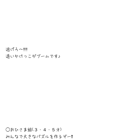
逃げろ〜‼︎‼︎
追いかけっこがブームです♪
◯おひさま組(３・４・５才)
みんなで大きなパズルを作るぞー❗