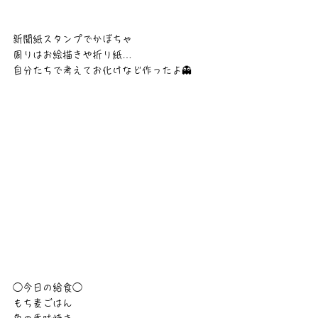
新聞紙スタンプでかぼちゃ
周りはお絵描きや折り紙…
自分たちで考えてお化けなど作ったよ👻
◯今日の給食◯
もち麦ごはん