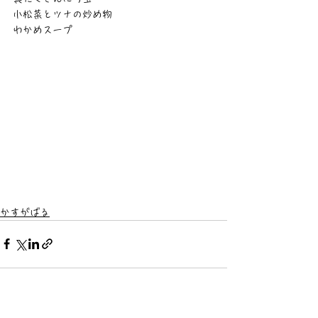
小松菜とツナの炒め物
わかめスープ
かすがばる