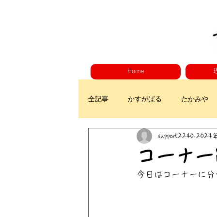
Home
全記事
かすがばる
たかみや
support2240
2024
コーナー
今日はコーナーに分