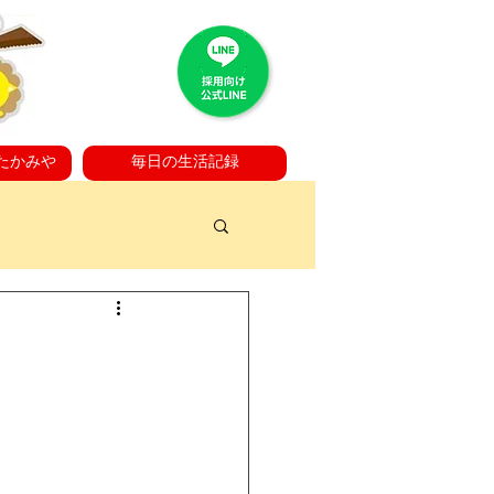
たかみや
毎日の生活記録