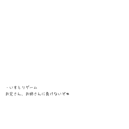
・いすとりゲーム
お兄さん、お姉さんに負けないぞ👊