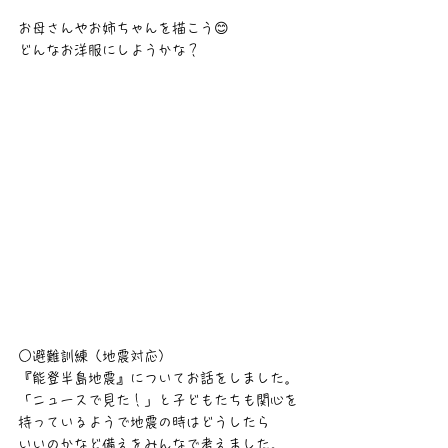
お母さんやお姉ちゃんを描こう😊
どんなお洋服にしようかな？
○避難訓練（地震対応）
『能登半島地震』についてお話をしました。
「ニュースで見た！」と子どもたちも関心を
持っているようで地震の時はどうしたら
いいのかなど備えをみんなで考えました。