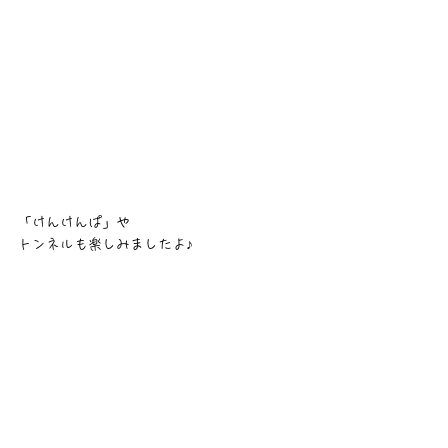
「けんけんぱ」や
トンネルも楽しみましたよ♪