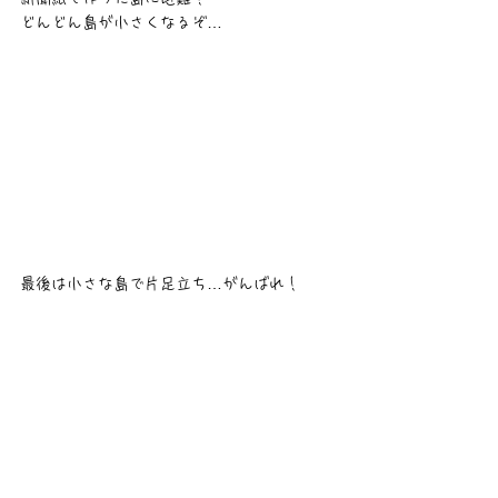
どんどん島が小さくなるぞ…
最後は小さな島で片足立ち…がんばれ！