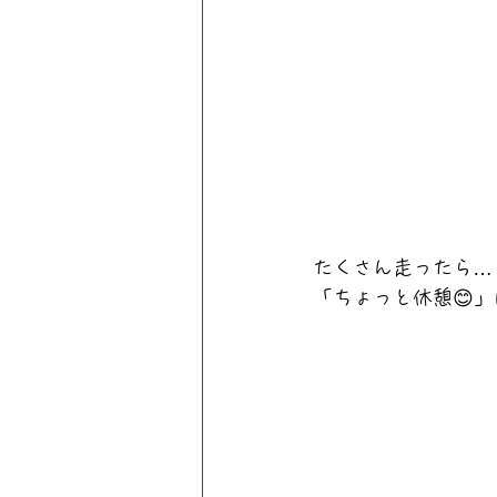
たくさん走ったら…
「ちょっと休憩😊