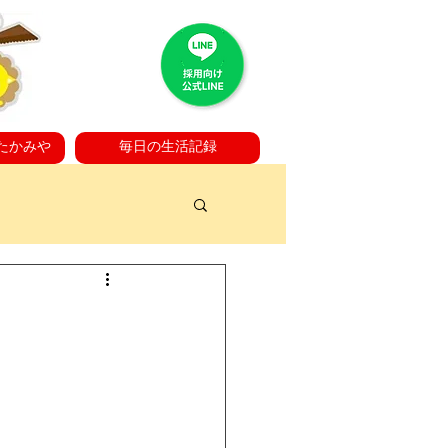
たかみや
毎日の生活記録