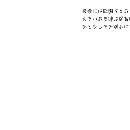
最後には転園するお
大きいお友達は保育
あと少しでお別れに