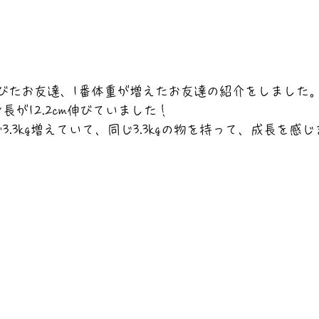
伸びたお友達、1番体重が増えたお友達の紹介をしました
長が12.2cm伸びていました！
3.3kg増えていて、同じ3.3kgの物を持って、成長を感じ