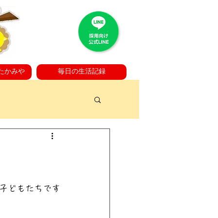
たかみや
毎日の生活記録
子どもたちです