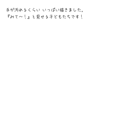
手が汚れるくらい いっぱい描きました。
『みて〜！』と見せる子どもたちです！