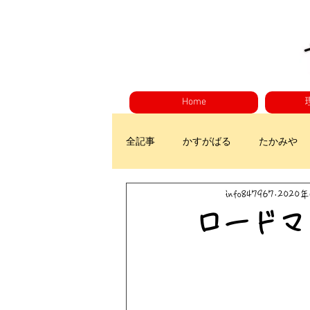
Home
全記事
かすがばる
たかみや
info847967
2020
ロードマ