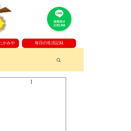
たかみや
毎日の生活記録