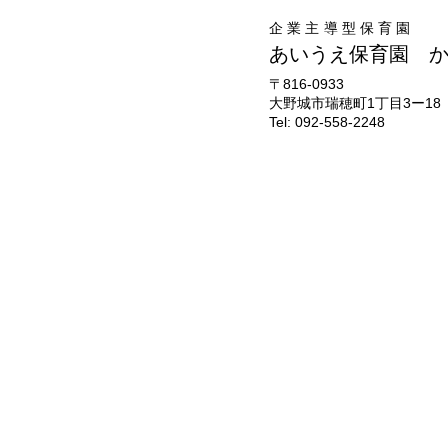
企業主導型保育園
あいうえ保育園 
​〒816-0933
大野城市瑞穂町1丁目3ー18
Tel: 092-558-2248
HOME
HOME