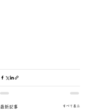
すべて表示
最新記事