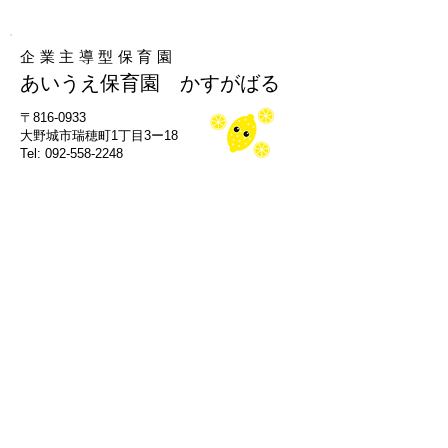
企業主導型保育園
あいうえ保育園 かすがばる
​〒816-0933
大野城市瑞穂町1丁目3ー18
Tel: 092-558-2248
小規模保育園A型
あいうえ保育園 たかみや
​〒815-0082
福岡市南区大楠３丁目19-27
Tel: 092-791-6556