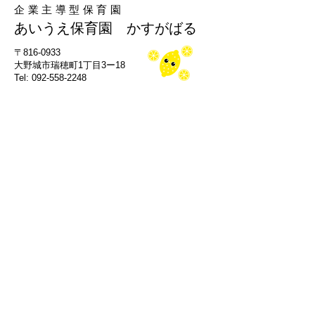
企業主導型保育園
あいうえ保育園 かすがばる
​〒816-0933
大野城市瑞穂町1丁目3ー18
Tel: 092-558-2248
小規模保育園A型
あいうえ保育園 たかみや
​〒815-0082
福岡市南区大楠３丁目19-27
Tel: 092-791-6556