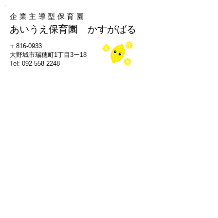
企業主導型保育園
あいうえ保育園 かすがばる
​〒816-0933
大野城市瑞穂町1丁目3ー18
Tel: 092-558-2248
小規模保育園A型
あいうえ保育園 たかみや
​〒815-0082
福岡市南区大楠３丁目19-27
Tel: 092-791-6556