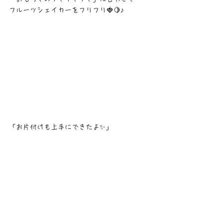
フルーツシェイカーをフリフリ🍓🍋♪
「お片付けも上手にできたよ✨」