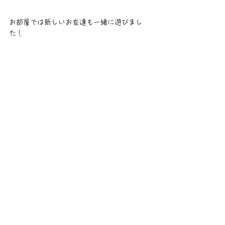
お部屋では新しいお友達も一緒に遊びまし
た！