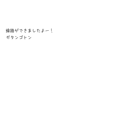
線路ができましたよー！
ガタンゴトン