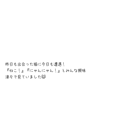
昨日も出会った猫に今日も遭遇！
『ねこ！』『にゃんにゃん！』とみんな興味
津々で見ていました🐱