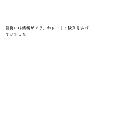
最後には鏡餅ができ、わぁー！と歓声をあげ
ていました