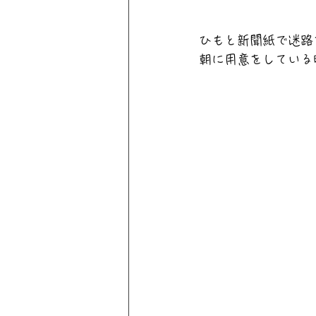
ひもと新聞紙で迷路
朝に用意をしている