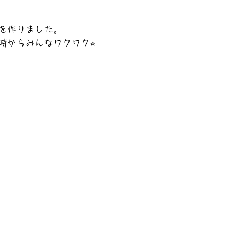
を作りました。
時からみんなワクワク⭐︎