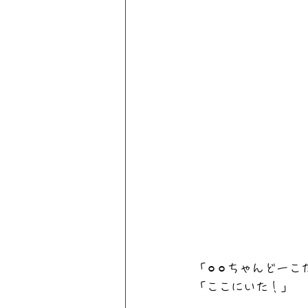
「⚪︎⚪︎ちゃんどーこ
「ここにいた！」