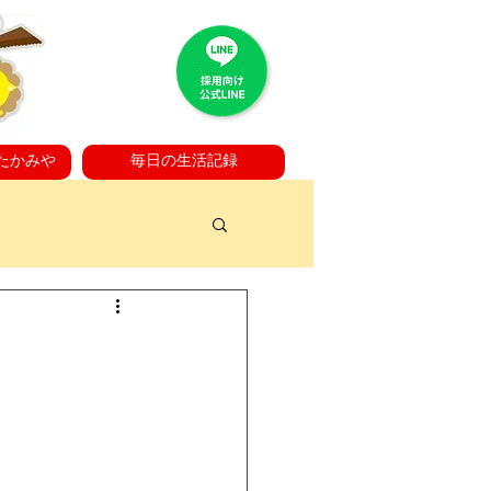
たかみや
毎日の生活記録