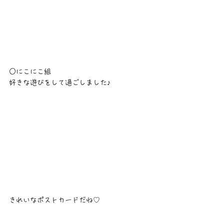
○にこにこ組
好きな遊びをして過ごしました♪
きれいなポストカードだね♡