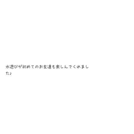
水遊びが初めてのお友達も楽しんでくれまし
た♪