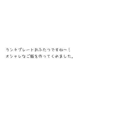
ランチプレートおふたつですね〜！
オシャレなご飯を作ってくれました。