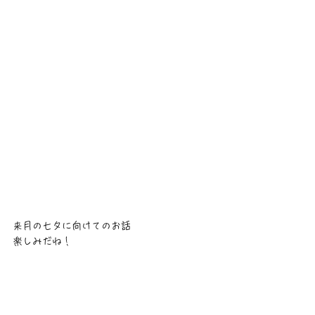
来月の七夕に向けてのお話
楽しみだね！