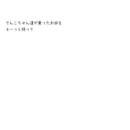
でんこちゃん達が乗ったお皿を
そーっと持って