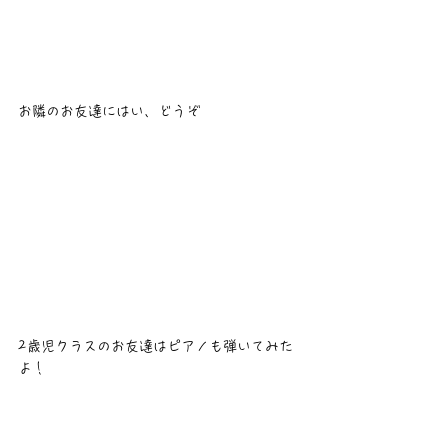
お隣のお友達にはい、どうぞ
2歳児クラスのお友達はピアノも弾いてみた
よ！