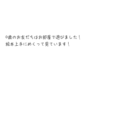
0歳のお友だちはお部屋で遊びました！
絵本上手にめくって見ています！