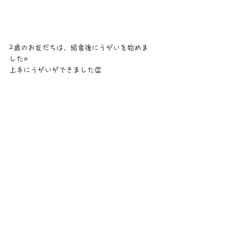
2歳のお友だちは、給食後にうがいを始めま
した⭐️
上手にうがいができました👏