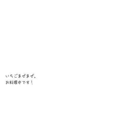
いちごまぜまぜ。
お料理中です！