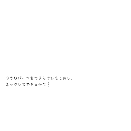
小さなパーツをつまんでひもとおし。
ネックレスできるかな？