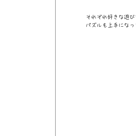
それぞれ好きな遊び
パズルも上手になっ