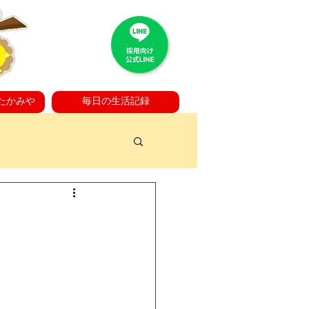
たかみや
毎日の生活記録