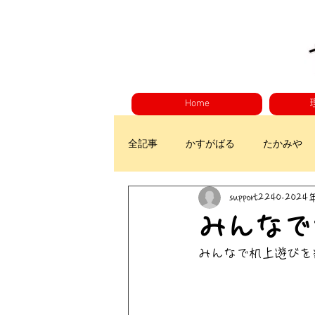
Home
全記事
かすがばる
たかみや
support2240
2024
みんなで
みんなで机上遊びを