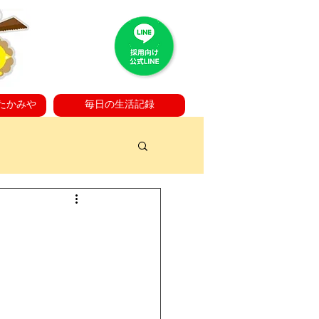
たかみや
毎日の生活記録