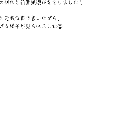
の制作と新聞紙遊びををしました！
と元気な声で言いながら、
げる様子が見られました😊