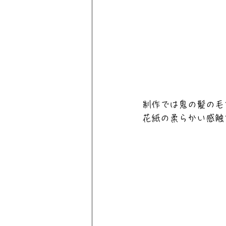
制作では鬼の髪の毛
花紙の柔らかい感触