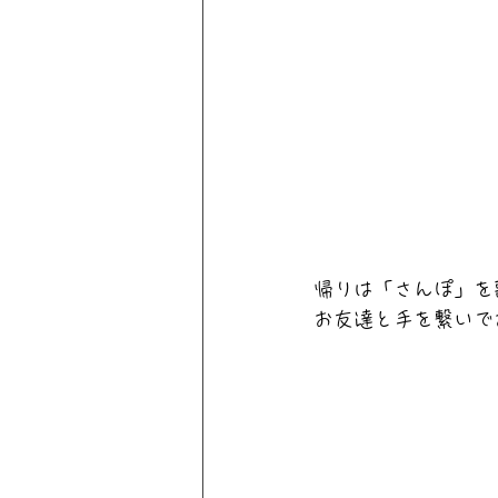
帰りは「さんぽ」を
お友達と手を繋いで