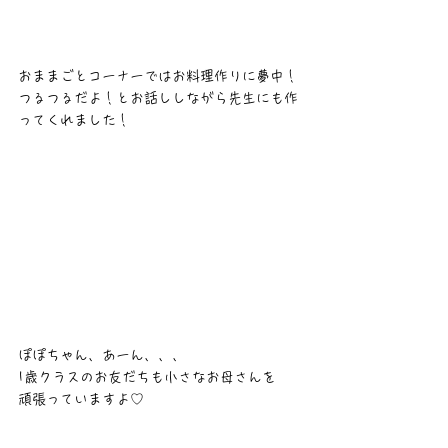
おままごとコーナーではお料理作りに夢中！
つるつるだよ！とお話ししながら先生にも作
ってくれました！
ぽぽちゃん、あーん、、、
1歳クラスのお友だちも小さなお母さんを
頑張っていますよ♡