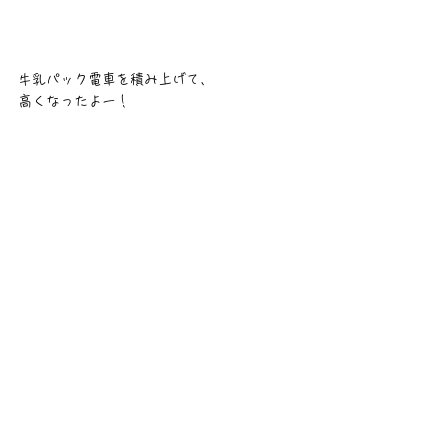
牛乳パック電車を積み上げて、
高くなったよー！