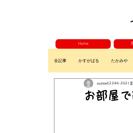
Home
全記事
かすがばる
たかみや
support2240
2021
お部屋で