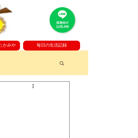
たかみや
毎日の生活記録