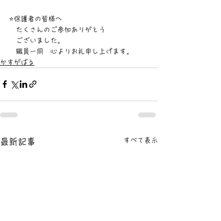
⭐保護者の皆様へ
　たくさんのご参加ありがとう
　ございました。　
　職員一同　心よりお礼申し上げます。
かすがばる
すべて表示
最新記事