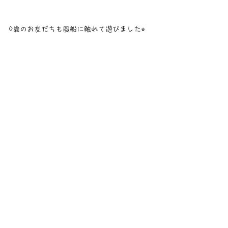
0歳のお友だちも風船に触れて遊びました⭐︎